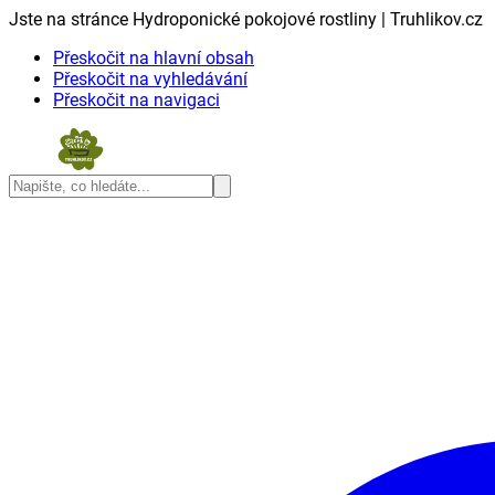
Jste na stránce Hydroponické pokojové rostliny | Truhlikov.cz
Přeskočit na hlavní obsah
Přeskočit na vyhledávání
Přeskočit na navigaci