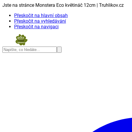
Jste na stránce Monstera Eco květináč 12cm | Truhlikov.cz
Přeskočit na hlavní obsah
Přeskočit na vyhledávání
Přeskočit na navigaci