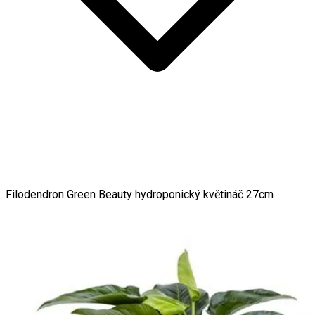
Filodendron Green Beauty hydroponický květináč 27cm