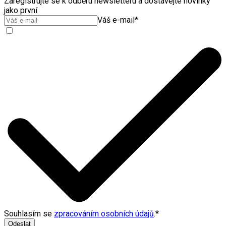
Zaregistrujte se k odběru newsletteru a dostávejte novinky
jako první
Váš e-mail
*
Souhlasím se
zpracováním osobních údajů
.
*
Odeslat