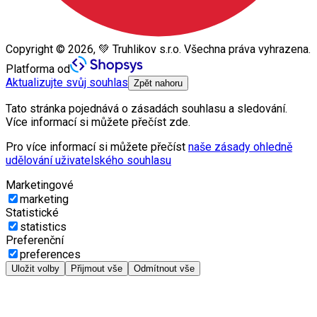
Copyright © 2026, 💚 Truhlikov s.r.o. Všechna práva vyhrazena.
Platforma od
Aktualizujte svůj souhlas
Zpět nahoru
Tato stránka pojednává o zásadách souhlasu a sledování.
Více informací si můžete přečíst zde.
Pro více informací si můžete přečíst
naše zásady ohledně
udělování uživatelského souhlasu
Marketingové
marketing
Statistické
statistics
Preferenční
preferences
Uložit volby
Přijmout vše
Odmítnout vše