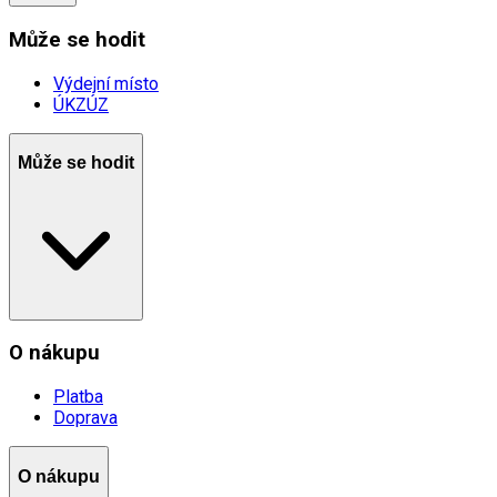
Může se hodit
Výdejní místo
ÚKZÚZ
Může se hodit
O nákupu
Platba
Doprava
O nákupu