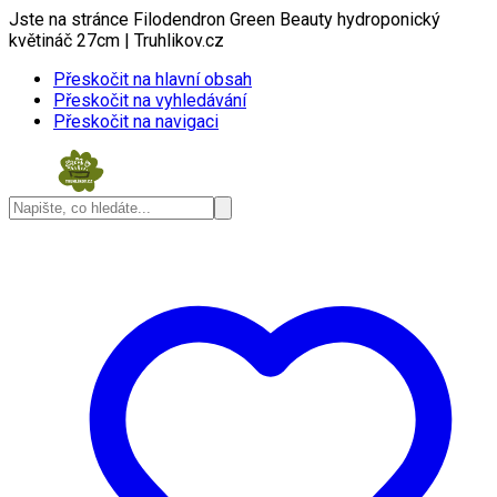
Jste na stránce Filodendron Green Beauty hydroponický
květináč 27cm | Truhlikov.cz
Přeskočit na hlavní obsah
Přeskočit na vyhledávání
Přeskočit na navigaci