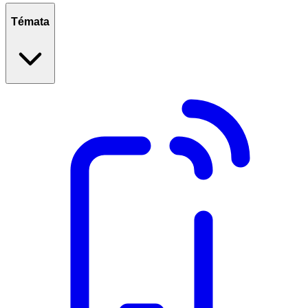
Témata