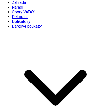
Zahrada
Nářadí
Opory VATAX
Dekorace
Delikatesy
Dárkové poukazy