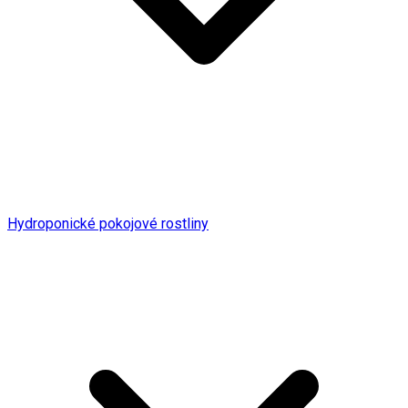
Hydroponické pokojové rostliny