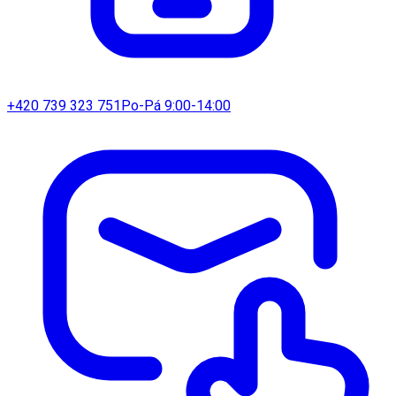
+420 739 323 751
Po-Pá 9:00-14:00