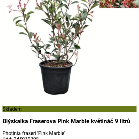
Skladem
Blýskalka Fraserova Pink Marble květináč 9 litrů
Photinia fraseri 'Pink Marble'