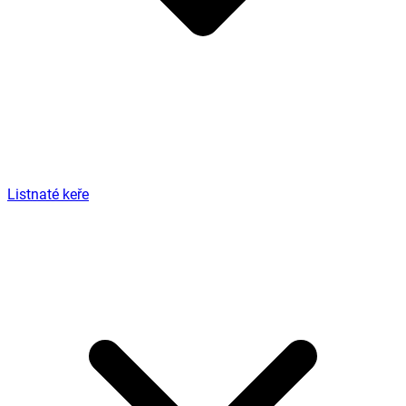
Listnaté keře