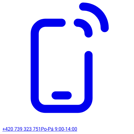
+420 739 323 751
Po-Pá 9:00-14:00