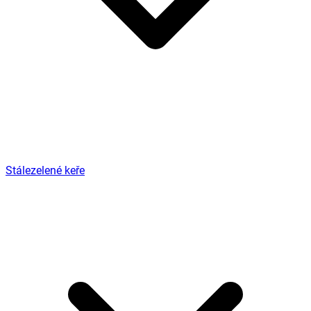
Stálezelené keře