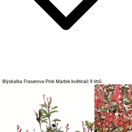
Blýskalka Fraserova Pink Marble květináč 9 litrů