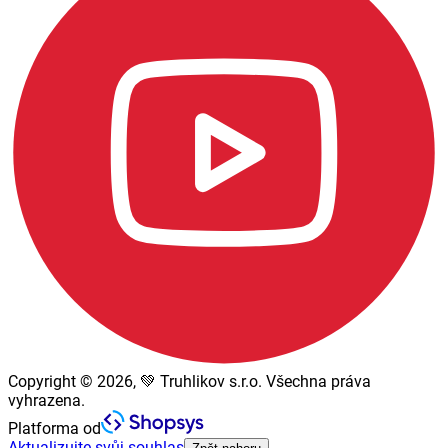
Copyright © 2026, 💚 Truhlikov s.r.o. Všechna práva
vyhrazena.
Platforma od
Aktualizujte svůj souhlas