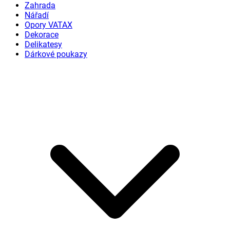
Zahrada
Nářadí
Opory VATAX
Dekorace
Delikatesy
Dárkové poukazy