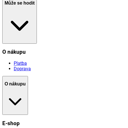
Může se hodit
O nákupu
Platba
Doprava
O nákupu
E-shop