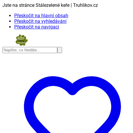
Jste na stránce Stálezelené keře | Truhlikov.cz
Přeskočit na hlavní obsah
Přeskočit na vyhledávání
Přeskočit na navigaci