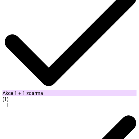
Akce 1 + 1 zdarma
(
1
)