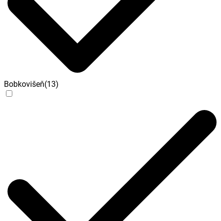
Bobkovišeň
(
13
)