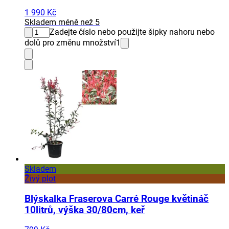
1 990 Kč
Skladem méně než 5
Zadejte číslo nebo použijte šipky nahoru nebo
dolů pro změnu množství
1
Skladem
Živý plot
Blýskalka Fraserova Carré Rouge květináč
10litrů, výška 30/80cm, keř