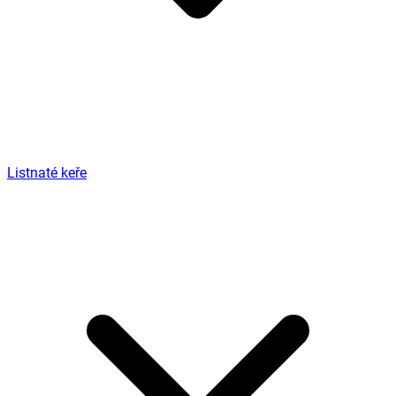
Listnaté keře