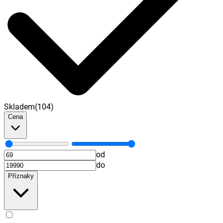
Skladem
(
104
)
Cena
od
do
Příznaky