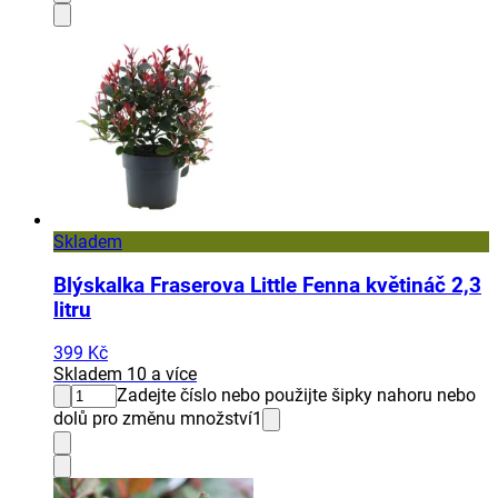
Skladem
Blýskalka Fraserova Little Fenna květináč 2,3
litru
399 Kč
Skladem 10 a více
Zadejte číslo nebo použijte šipky nahoru nebo
dolů pro změnu množství
1