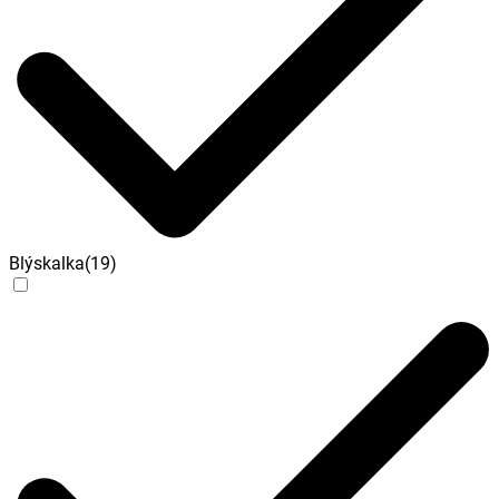
Blýskalka
(
19
)