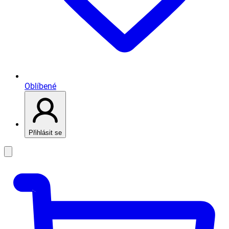
Oblíbené
Přihlásit se