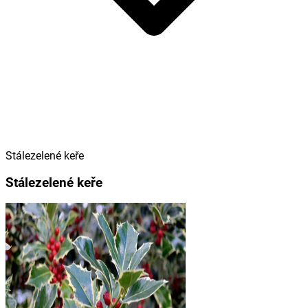
Stálezelené keře
Stálezelené keře