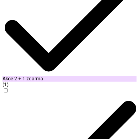
Akce 2 + 1 zdarma
(
1
)