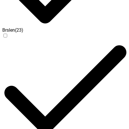
Brslen
(
23
)