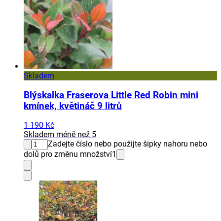
Skladem
Blýskalka Fraserova Little Red Robin mini
kmínek, květináč 9 litrů
1 190 Kč
Skladem méně než 5
Zadejte číslo nebo použijte šipky nahoru nebo
dolů pro změnu množství
1