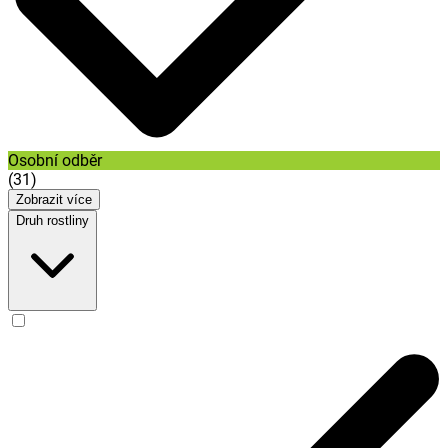
Osobní odběr
(
31
)
Zobrazit více
Druh rostliny