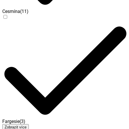
Cesmína
(
11
)
Fargesie
(
3
)
Zobrazit více