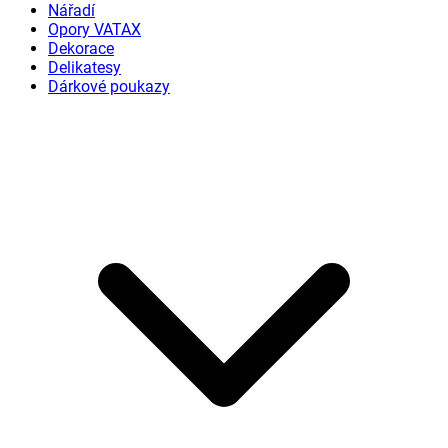
Nářadí
Opory VATAX
Dekorace
Delikatesy
Dárkové poukazy