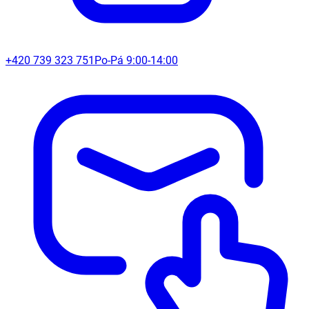
+420 739 323 751
Po-Pá 9:00-14:00