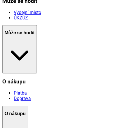
Může se hodit
Výdejní místo
ÚKZÚZ
Může se hodit
O nákupu
Platba
Doprava
O nákupu