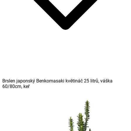
Brslen japonský Benkomasaki květináč 25 litrů, váška
60/80cm, keř