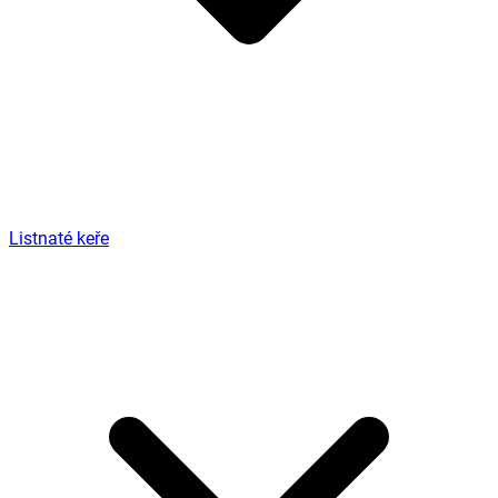
Listnaté keře