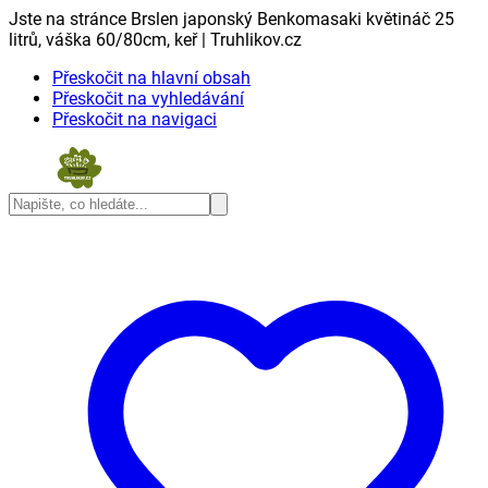
Jste na stránce Brslen japonský Benkomasaki květináč 25
litrů, váška 60/80cm, keř | Truhlikov.cz
Přeskočit na hlavní obsah
Přeskočit na vyhledávání
Přeskočit na navigaci