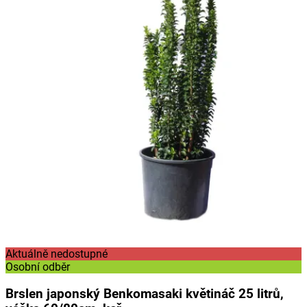
Aktuálně nedostupné
Osobní odběr
Brslen japonský Benkomasaki květináč 25 litrů,