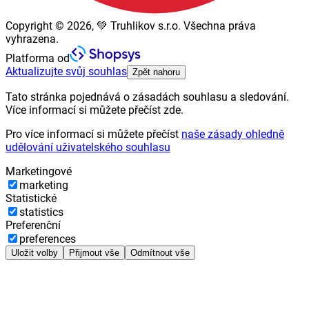
Copyright © 2026, 💚 Truhlikov s.r.o. Všechna práva
vyhrazena.
Platforma od
Aktualizujte svůj souhlas
Zpět nahoru
Tato stránka pojednává o zásadách souhlasu a sledování.
Více informací si můžete přečíst zde.
Pro více informací si můžete přečíst
naše zásady ohledně
udělování uživatelského souhlasu
Marketingové
marketing
Statistické
statistics
Preferenční
preferences
Uložit volby
Přijmout vše
Odmítnout vše