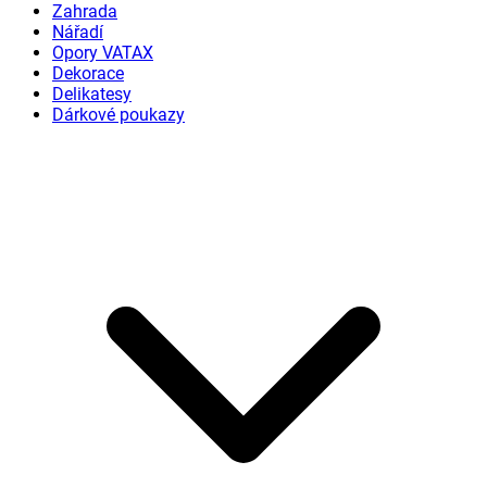
Zahrada
Nářadí
Opory VATAX
Dekorace
Delikatesy
Dárkové poukazy