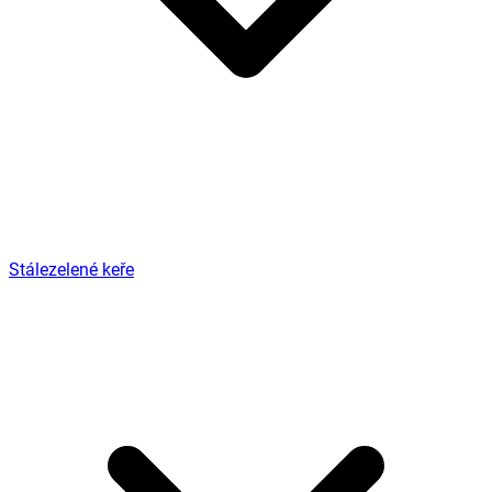
Stálezelené keře