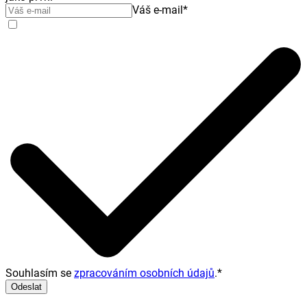
Váš e-mail
*
Souhlasím se
zpracováním osobních údajů
.
*
Odeslat