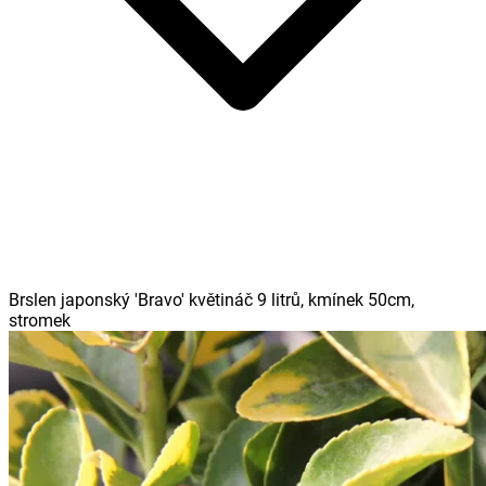
Brslen japonský 'Bravo' květináč 9 litrů, kmínek 50cm,
stromek