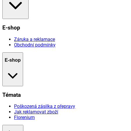
E-shop
Záruka a reklamace
Obchodní podmínky
E-shop
Témata
Poškozená zásilka z přepravy
Jak reklamovat zboží
Florenium