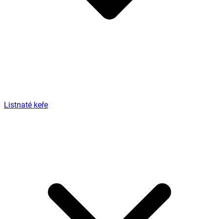
Listnaté keře