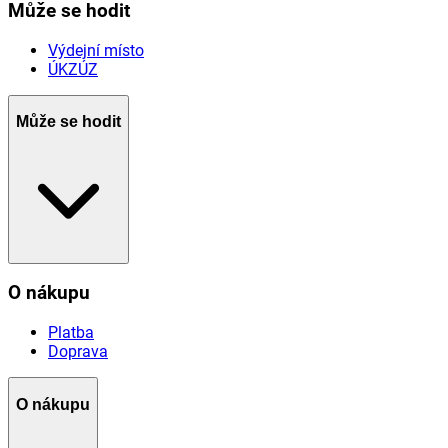
Může se hodit
Výdejní místo
ÚKZÚZ
Může se hodit
O nákupu
Platba
Doprava
O nákupu