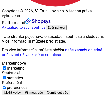
Copyright © 2026, 💚 Truhlikov s.r.o. Všechna práva
vyhrazena.
Platforma od
Aktualizujte svůj souhlas
Zpět nahoru
Tato stránka pojednává o zásadách souhlasu a sledování.
Více informací si můžete přečíst zde.
Pro více informací si můžete přečíst
naše zásady ohledně
udělování uživatelského souhlasu
Marketingové
marketing
Statistické
statistics
Preferenční
preferences
Uložit volby
Přijmout vše
Odmítnout vše