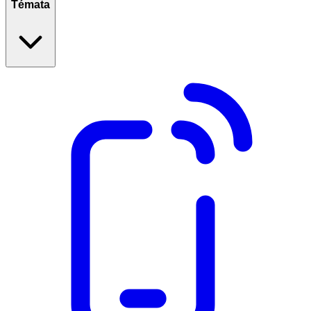
Témata