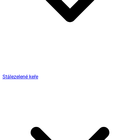
Stálezelené keře