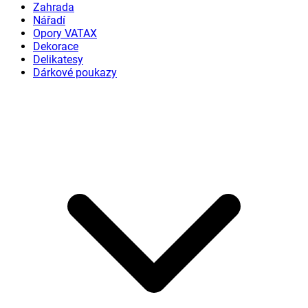
Zahrada
Nářadí
Opory VATAX
Dekorace
Delikatesy
Dárkové poukazy