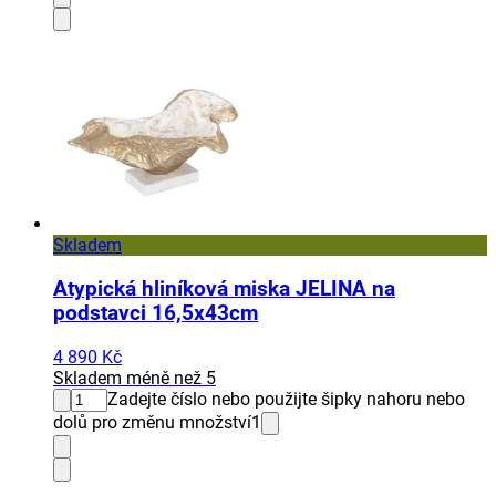
Skladem
Atypická hliníková miska JELINA na
podstavci 16,5x43cm
4 890 Kč
Skladem méně než 5
Zadejte číslo nebo použijte šipky nahoru nebo
dolů pro změnu množství
1