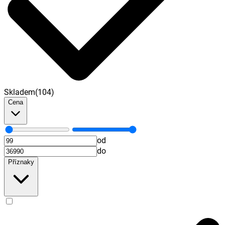
Skladem
(
104
)
Cena
od
do
Příznaky