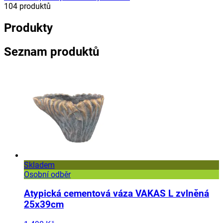
104
produktů
Produkty
Seznam produktů
Skladem
Osobní odběr
Atypická cementová váza VAKAS L zvlněná
25x39cm