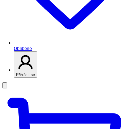
Oblíbené
Přihlásit se