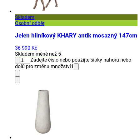
Skladem
Osobní odběr
Jelen hliníkový KHARY antik mosazný 147cm
36 990 Kč
Skladem méně než 5
Zadejte číslo nebo použijte šipky nahoru nebo
dolů pro změnu množství
1