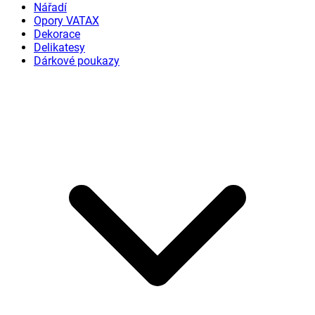
Nářadí
Opory VATAX
Dekorace
Delikatesy
Dárkové poukazy