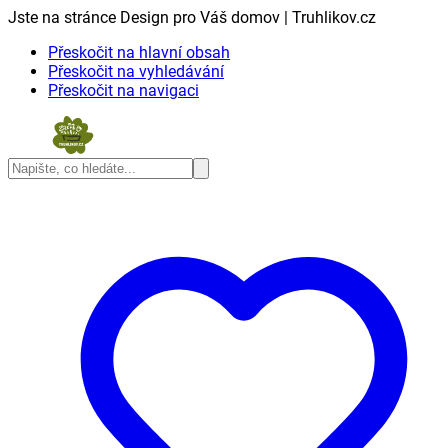
Jste na stránce Design pro Váš domov | Truhlikov.cz
Přeskočit na hlavní obsah
Přeskočit na vyhledávání
Přeskočit na navigaci