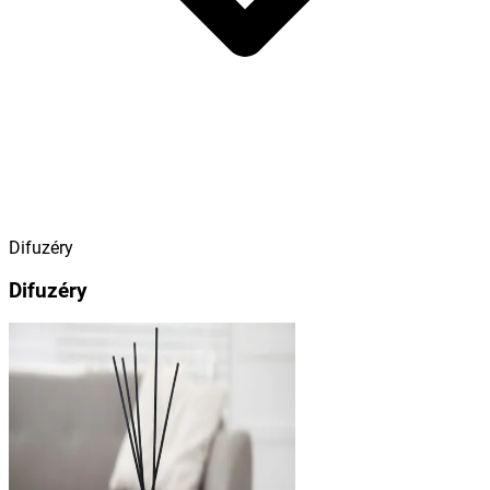
Difuzéry
Difuzéry