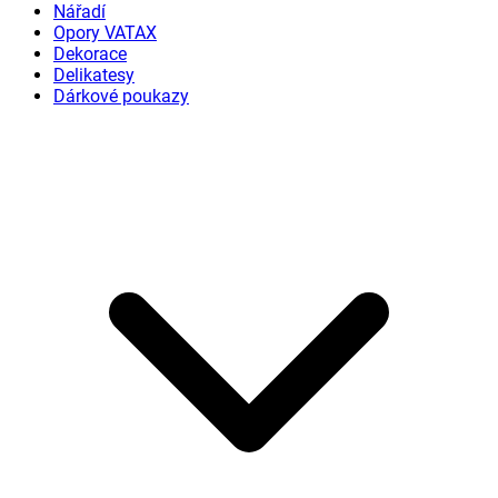
Nářadí
Opory VATAX
Dekorace
Delikatesy
Dárkové poukazy