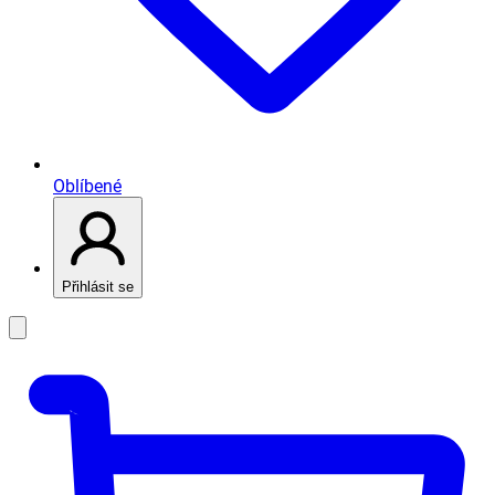
Oblíbené
Přihlásit se