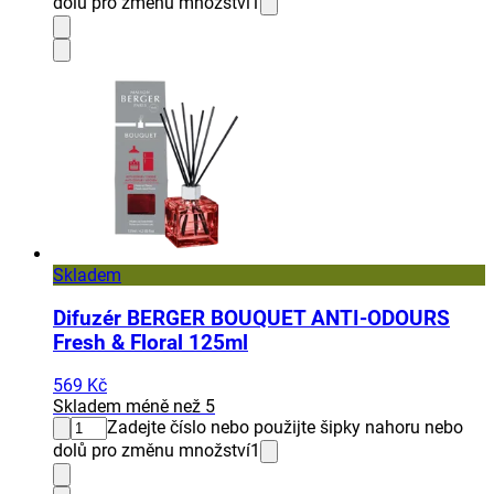
dolů pro změnu množství
1
Skladem
Difuzér BERGER BOUQUET ANTI-ODOURS
Fresh & Floral 125ml
569 Kč
Skladem méně než 5
Zadejte číslo nebo použijte šipky nahoru nebo
dolů pro změnu množství
1