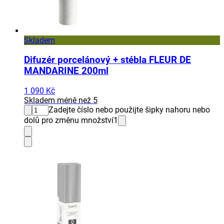
Skladem
Difuzér porcelánový + stébla FLEUR DE
MANDARINE 200ml
1 090 Kč
Skladem méně než 5
Zadejte číslo nebo použijte šipky nahoru nebo
dolů pro změnu množství
1