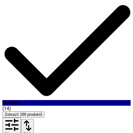
Novinka
(
14
)
Zobrazit
189
produktů