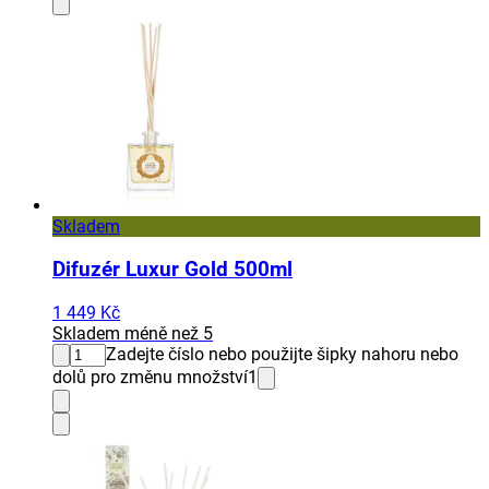
Skladem
Difuzér Luxur Gold 500ml
1 449 Kč
Skladem méně než 5
Zadejte číslo nebo použijte šipky nahoru nebo
dolů pro změnu množství
1