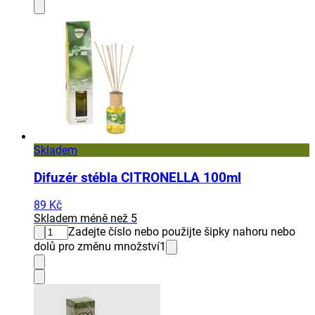
Skladem
Difuzér stébla CITRONELLA 100ml
89 Kč
Skladem méně než 5
Zadejte číslo nebo použijte šipky nahoru nebo
dolů pro změnu množství
1