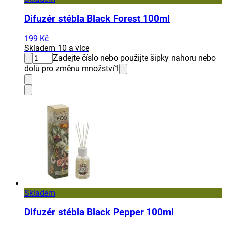
Difuzér stébla Black Forest 100ml
199 Kč
Skladem 10 a více
Zadejte číslo nebo použijte šipky nahoru nebo
dolů pro změnu množství
1
Skladem
Difuzér stébla Black Pepper 100ml