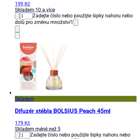
199 Kč
Skladem 10 a více
Zadejte číslo nebo použijte šipky nahoru nebo
dolů pro změnu množství
1
Skladem
Difuzér stébla BOLSIUS Peach 45ml
179 Kč
Skladem méně než 5
Zadejte číslo nebo použijte šipky nahoru nebo