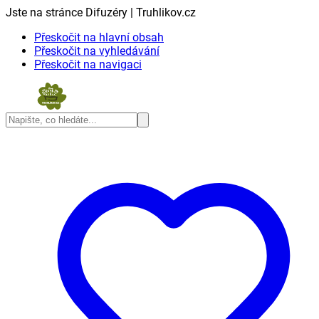
Jste na stránce Difuzéry | Truhlikov.cz
Přeskočit na hlavní obsah
Přeskočit na vyhledávání
Přeskočit na navigaci