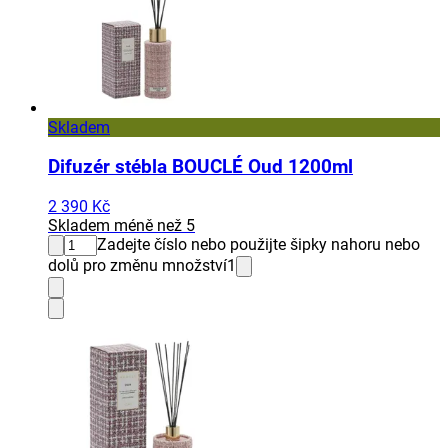
Skladem
Difuzér stébla BOUCLÉ Oud 1200ml
2 390 Kč
Skladem méně než 5
Zadejte číslo nebo použijte šipky nahoru nebo
dolů pro změnu množství
1