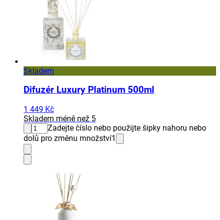
Skladem
Difuzér Luxury Platinum 500ml
1 449 Kč
Skladem méně než 5
Zadejte číslo nebo použijte šipky nahoru nebo
dolů pro změnu množství
1