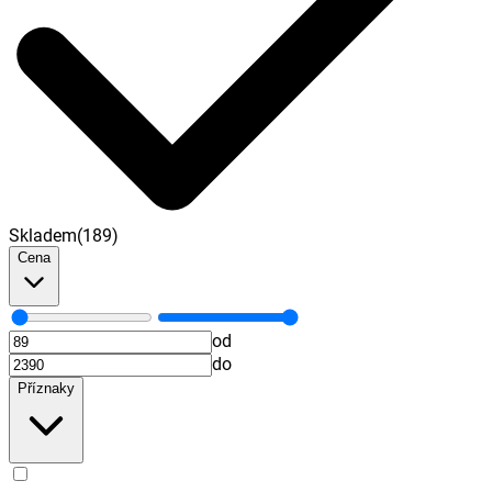
Skladem
(
189
)
Cena
od
do
Příznaky