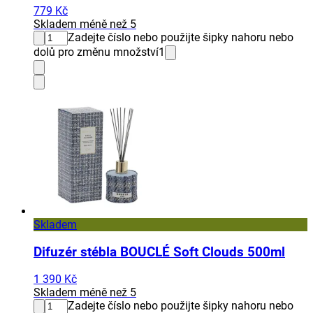
779 Kč
Skladem méně než 5
Zadejte číslo nebo použijte šipky nahoru nebo
dolů pro změnu množství
1
Skladem
Difuzér stébla BOUCLÉ Soft Clouds 500ml
1 390 Kč
Skladem méně než 5
Zadejte číslo nebo použijte šipky nahoru nebo