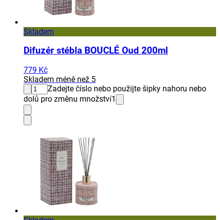
Skladem
Difuzér stébla BOUCLÉ Oud 200ml
779 Kč
Skladem méně než 5
Zadejte číslo nebo použijte šipky nahoru nebo
dolů pro změnu množství
1