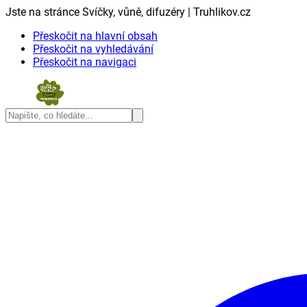
Jste na stránce Svíčky, vůně, difuzéry | Truhlikov.cz
Přeskočit na hlavní obsah
Přeskočit na vyhledávání
Přeskočit na navigaci