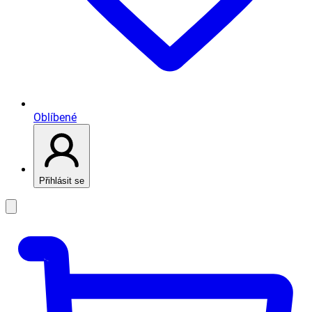
Oblíbené
Přihlásit se