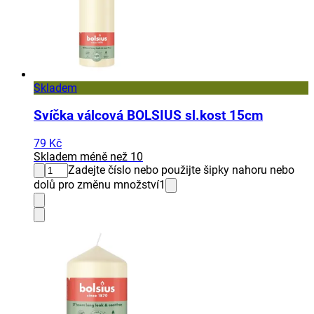
Skladem
Svíčka válcová BOLSIUS sl.kost 15cm
79 Kč
Skladem méně než 10
Zadejte číslo nebo použijte šipky nahoru nebo
dolů pro změnu množství
1