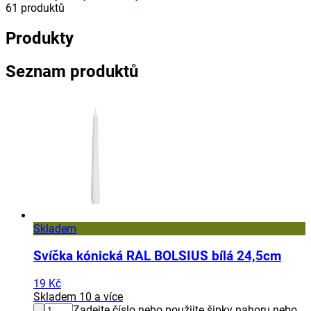
61
produktů
Produkty
Seznam produktů
Skladem
Svíčka kónická RAL BOLSIUS bílá 24,5cm
19 Kč
Skladem 10 a více
Zadejte číslo nebo použijte šipky nahoru nebo