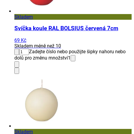
Skladem
Svíčka koule RAL BOLSIUS červená 7cm
69 Kč
Skladem méně než 10
Zadejte číslo nebo použijte šipky nahoru nebo
dolů pro změnu množství
1
Skladem