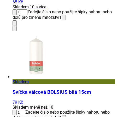
65 Kč
Skladem 10 a více
Zadejte číslo nebo použijte šipky nahoru nebo
dolů pro změnu množství
1
Skladem
Svíčka válcová BOLSIUS bílá 15cm
79 Kč
Skladem méně než 10
Zadejte číslo nebo použijte šipky nahoru nebo