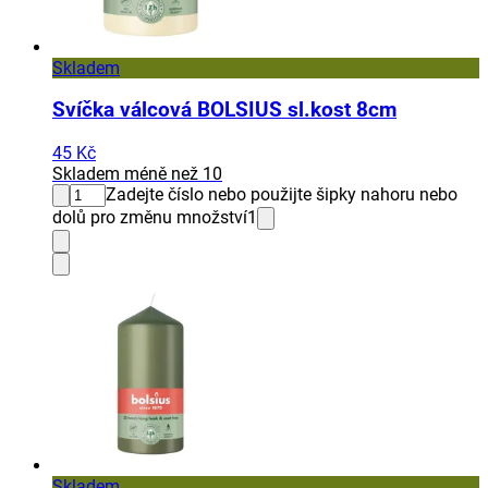
Skladem
Svíčka válcová BOLSIUS sl.kost 8cm
45 Kč
Skladem méně než 10
Zadejte číslo nebo použijte šipky nahoru nebo
dolů pro změnu množství
1
Skladem