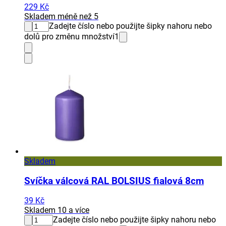
229 Kč
Skladem méně než 5
Zadejte číslo nebo použijte šipky nahoru nebo
dolů pro změnu množství
1
Skladem
Svíčka válcová RAL BOLSIUS fialová 8cm
39 Kč
Skladem 10 a více
Zadejte číslo nebo použijte šipky nahoru nebo