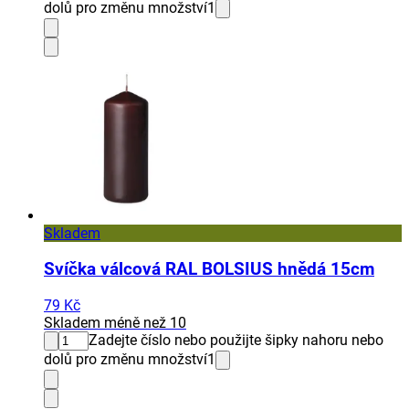
dolů pro změnu množství
1
Skladem
Svíčka válcová RAL BOLSIUS hnědá 15cm
79 Kč
Skladem méně než 10
Zadejte číslo nebo použijte šipky nahoru nebo
dolů pro změnu množství
1