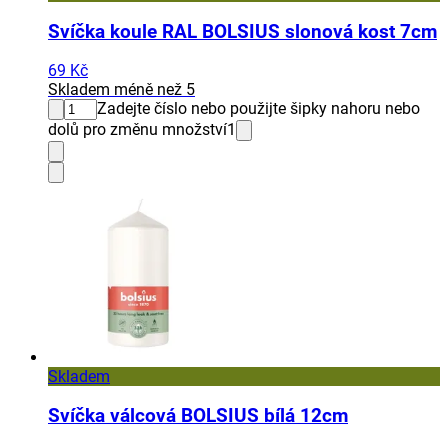
Svíčka koule RAL BOLSIUS slonová kost 7cm
69 Kč
Skladem méně než 5
Zadejte číslo nebo použijte šipky nahoru nebo
dolů pro změnu množství
1
Skladem
Svíčka válcová BOLSIUS bílá 12cm