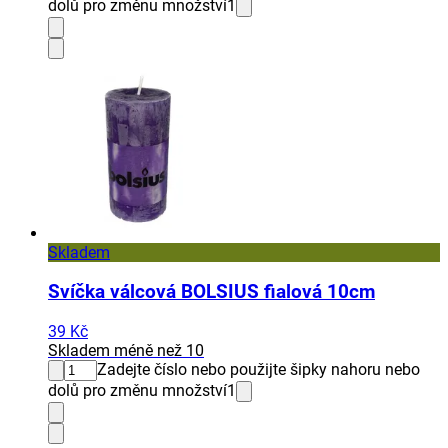
dolů pro změnu množství
1
Skladem
Svíčka válcová BOLSIUS fialová 10cm
39 Kč
Skladem méně než 10
Zadejte číslo nebo použijte šipky nahoru nebo
dolů pro změnu množství
1