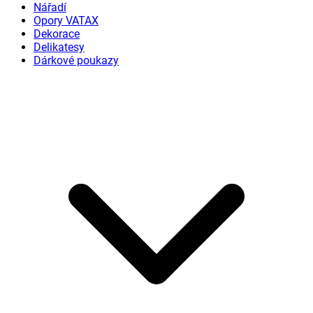
Nářadí
Opory VATAX
Dekorace
Delikatesy
Dárkové poukazy