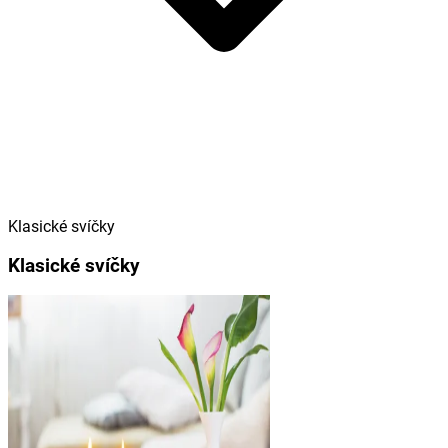
Klasické svíčky
Klasické svíčky