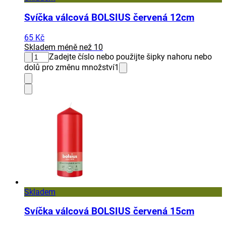
Svíčka válcová BOLSIUS červená 12cm
65 Kč
Skladem méně než 10
Zadejte číslo nebo použijte šipky nahoru nebo
dolů pro změnu množství
1
Skladem
Svíčka válcová BOLSIUS červená 15cm