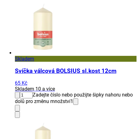
Skladem
Svíčka válcová BOLSIUS sl.kost 12cm
65 Kč
Skladem 10 a více
Zadejte číslo nebo použijte šipky nahoru nebo
dolů pro změnu množství
1