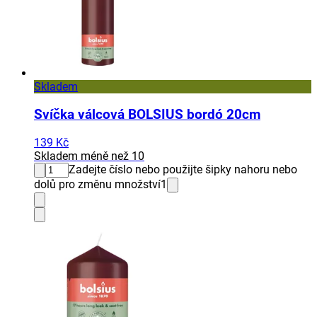
Skladem
Svíčka válcová BOLSIUS bordó 20cm
139 Kč
Skladem méně než 10
Zadejte číslo nebo použijte šipky nahoru nebo
dolů pro změnu množství
1