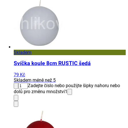
Skladem
Svíčka koule 8cm RUSTIC šedá
79 Kč
Skladem méně než 5
Zadejte číslo nebo použijte šipky nahoru nebo
dolů pro změnu množství
1