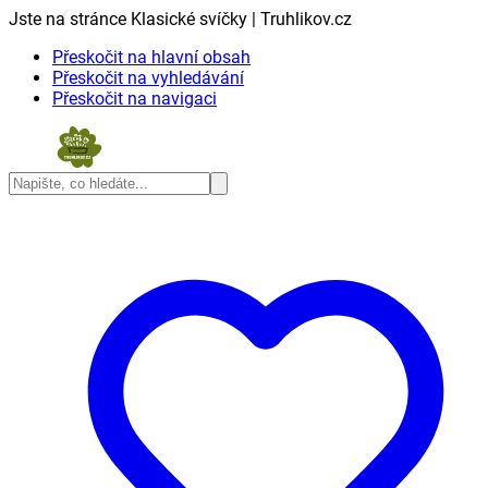
Jste na stránce Klasické svíčky | Truhlikov.cz
Přeskočit na hlavní obsah
Přeskočit na vyhledávání
Přeskočit na navigaci