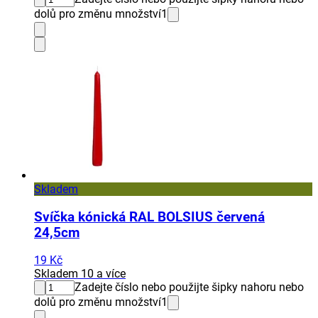
dolů pro změnu množství
1
Skladem
Svíčka kónická RAL BOLSIUS červená
24,5cm
19 Kč
Skladem 10 a více
Zadejte číslo nebo použijte šipky nahoru nebo
dolů pro změnu množství
1