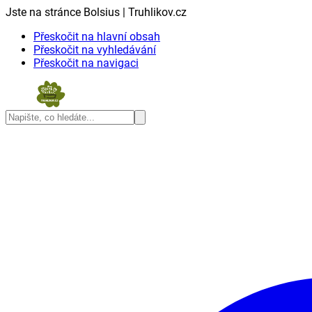
Jste na stránce Bolsius | Truhlikov.cz
Přeskočit na hlavní obsah
Přeskočit na vyhledávání
Přeskočit na navigaci