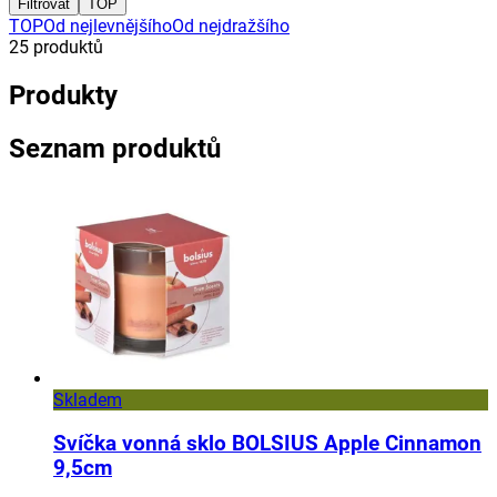
Filtrovat
TOP
TOP
Od nejlevnějšího
Od nejdražšího
25
produktů
Produkty
Seznam produktů
Skladem
Svíčka vonná sklo BOLSIUS Apple Cinnamon
9,5cm