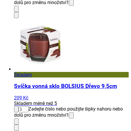
dolů pro změnu množství
1
Skladem
Svíčka vonná sklo BOLSIUS Dřevo 9,5cm
209 Kč
Skladem méně než 5
Zadejte číslo nebo použijte šipky nahoru nebo
dolů pro změnu množství
1