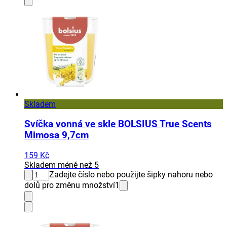
Skladem
Svíčka vonná ve skle BOLSIUS True Scents
Mimosa 9,7cm
159 Kč
Skladem méně než 5
Zadejte číslo nebo použijte šipky nahoru nebo
dolů pro změnu množství
1