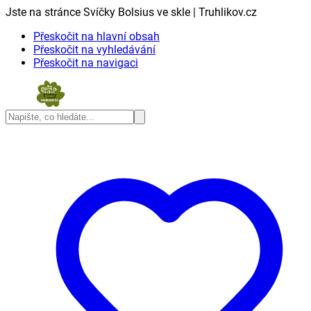
Jste na stránce Svíčky Bolsius ve skle | Truhlikov.cz
Přeskočit na hlavní obsah
Přeskočit na vyhledávání
Přeskočit na navigaci