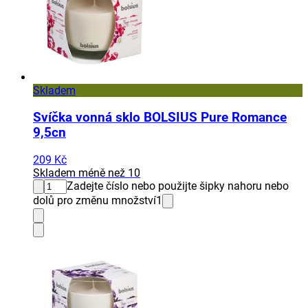
Skladem
Svíčka vonná sklo BOLSIUS Pure Romance
9,5cn
209 Kč
Skladem méně než 10
Zadejte číslo nebo použijte šipky nahoru nebo
dolů pro změnu množství
1