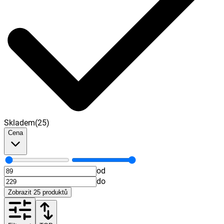
Skladem
(
25
)
Cena
od
do
Zobrazit
25
produktů