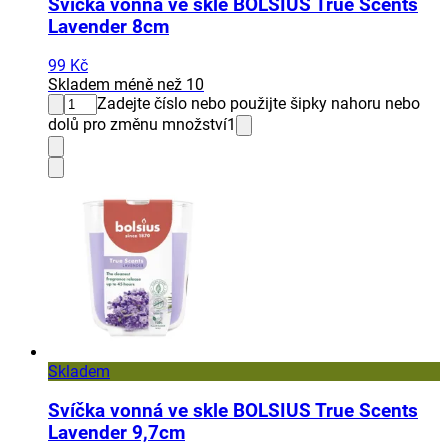
Svíčka vonná ve skle BOLSIUS True Scents
Lavender 8cm
99 Kč
Skladem méně než 10
Zadejte číslo nebo použijte šipky nahoru nebo
dolů pro změnu množství
1
Skladem
Svíčka vonná ve skle BOLSIUS True Scents
Lavender 9,7cm