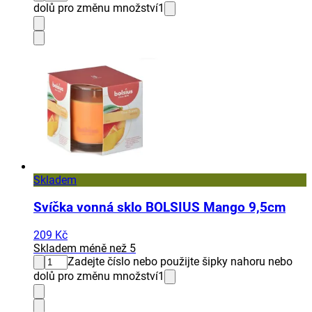
dolů pro změnu množství
1
Skladem
Svíčka vonná sklo BOLSIUS Mango 9,5cm
209 Kč
Skladem méně než 5
Zadejte číslo nebo použijte šipky nahoru nebo
dolů pro změnu množství
1