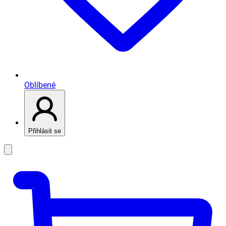
Oblíbené
Přihlásit se