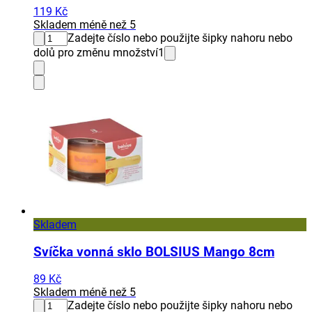
119 Kč
Skladem méně než 5
Zadejte číslo nebo použijte šipky nahoru nebo
dolů pro změnu množství
1
Skladem
Svíčka vonná sklo BOLSIUS Mango 8cm
89 Kč
Skladem méně než 5
Zadejte číslo nebo použijte šipky nahoru nebo