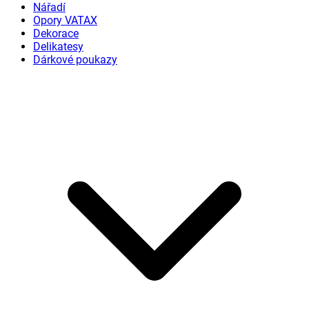
Nářadí
Opory VATAX
Dekorace
Delikatesy
Dárkové poukazy