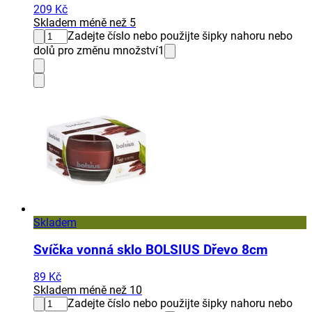
209 Kč
Skladem méně než 5
Zadejte číslo nebo použijte šipky nahoru nebo
dolů pro změnu množství
1
Skladem
Svíčka vonná sklo BOLSIUS Dřevo 8cm
89 Kč
Skladem méně než 10
Zadejte číslo nebo použijte šipky nahoru nebo