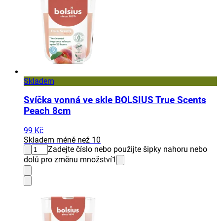
Skladem
Svíčka vonná ve skle BOLSIUS True Scents
Peach 8cm
99 Kč
Skladem méně než 10
Zadejte číslo nebo použijte šipky nahoru nebo
dolů pro změnu množství
1