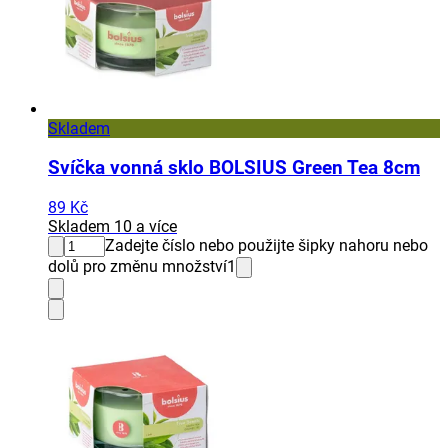
Skladem
Svíčka vonná sklo BOLSIUS Green Tea 8cm
89 Kč
Skladem 10 a více
Zadejte číslo nebo použijte šipky nahoru nebo
dolů pro změnu množství
1