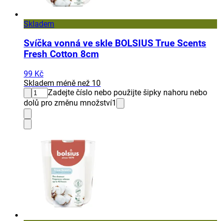
Skladem
Svíčka vonná ve skle BOLSIUS True Scents
Fresh Cotton 8cm
99 Kč
Skladem méně než 10
Zadejte číslo nebo použijte šipky nahoru nebo
dolů pro změnu množství
1