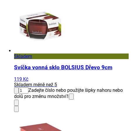
Skladem
Svíčka vonná sklo BOLSIUS Dřevo 9cm
119 Kč
Skladem méně než 5
Zadejte číslo nebo použijte šipky nahoru nebo
dolů pro změnu množství
1