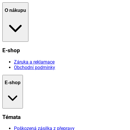
O nákupu
E-shop
Záruka a reklamace
Obchodní podmínky
E-shop
Témata
Poškozená zásilka z přepravy