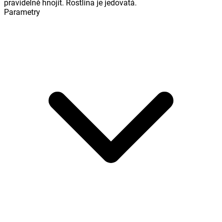
pravidelně hnojit. Rostlina je jedovatá.
Parametry