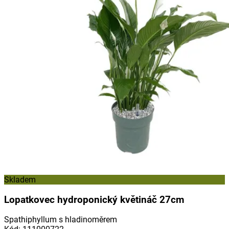
Skladem
Lopatkovec hydroponický květináč 27cm
Spathiphyllum s hladinoměrem