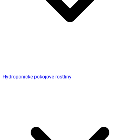
Hydroponické pokojové rostliny