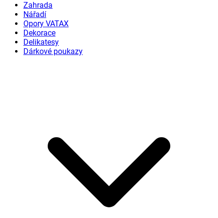
Zahrada
Nářadí
Opory VATAX
Dekorace
Delikatesy
Dárkové poukazy