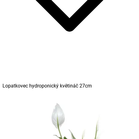
Lopatkovec hydroponický květináč 27cm