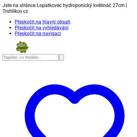
Jste na stránce Lopatkovec hydroponický květináč 27cm |
Truhlikov.cz
Přeskočit na hlavní obsah
Přeskočit na vyhledávání
Přeskočit na navigaci