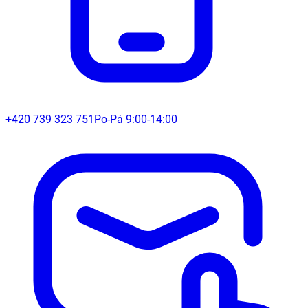
+420 739 323 751
Po-Pá 9:00-14:00