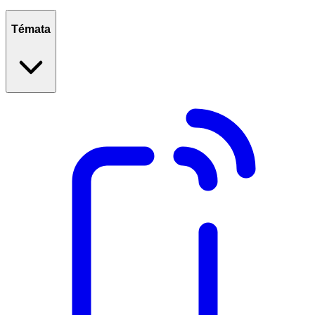
Témata