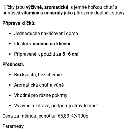
Klíčky jsou
výživné, aromatické
, s jemně hořkou chutí a
přinášejí
vitamíny a minerály
jako přirozený doplněk stravy.
Příprava klíčků:
Jednoduché nakličování doma
Ideální v
nádobě na klíčení
Připravené k použití za
3–6 dní
Přednosti:
Bio kvalita, bez chemie
Aromatická chuť a vůně
Vhodné pro různé pokrmy
Výživné a zdravé, podporují stravitelnost
Cena za měrnou jednotku
:
65,83 Kč
/
100g
Parametry