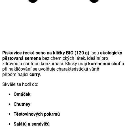
Pískavice řecké seno na klíčky BIO (120 g)
jsou
ekologicky
pěstovaná semena
bez chemických látek, ideální pro
zdravou a chutnou konzumaci. Klíčky mají
kořeněnou chuť
a
při nakličování se uvolňuje charakteristická vůně
připomínající
curry
.
Skvěle se hodí do:
Omáček
Chutney
Těstovinových pokrmů
Salátů a sendvičů