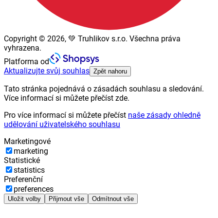
Copyright © 2026, 💚 Truhlikov s.r.o. Všechna práva
vyhrazena.
Platforma od
Aktualizujte svůj souhlas
Zpět nahoru
Tato stránka pojednává o zásadách souhlasu a sledování.
Více informací si můžete přečíst zde.
Pro více informací si můžete přečíst
naše zásady ohledně
udělování uživatelského souhlasu
Marketingové
marketing
Statistické
statistics
Preferenční
preferences
Uložit volby
Přijmout vše
Odmítnout vše