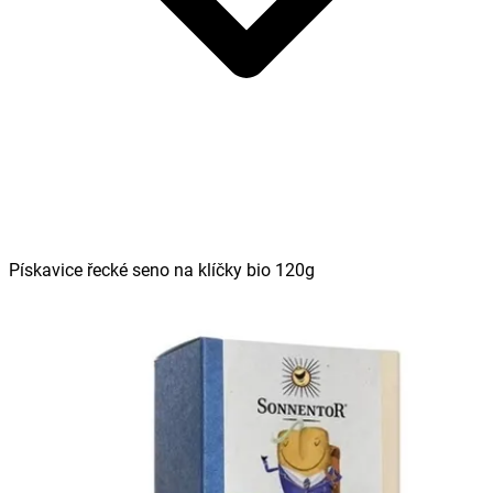
Pískavice řecké seno na klíčky bio 120g