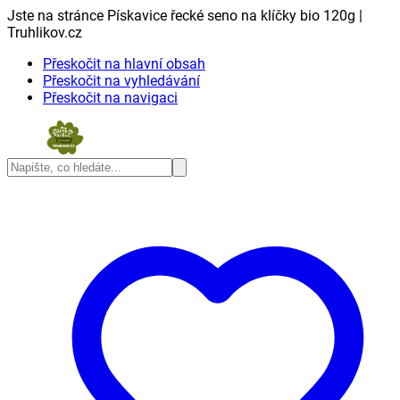
Jste na stránce Pískavice řecké seno na klíčky bio 120g |
Truhlikov.cz
Přeskočit na hlavní obsah
Přeskočit na vyhledávání
Přeskočit na navigaci