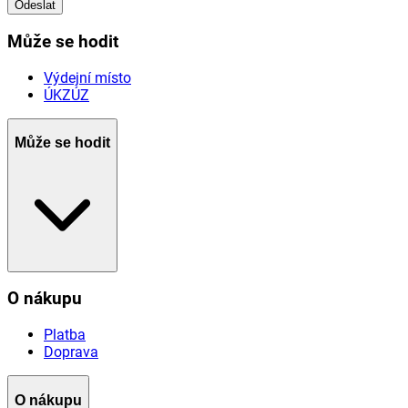
Odeslat
Může se hodit
Výdejní místo
ÚKZÚZ
Může se hodit
O nákupu
Platba
Doprava
O nákupu