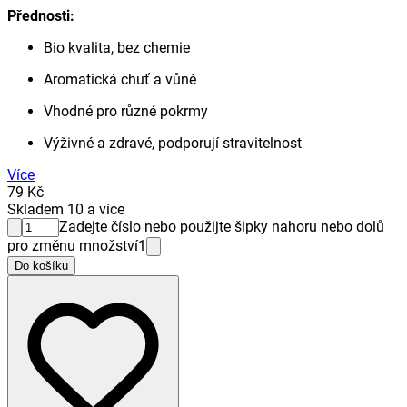
Přednosti:
Bio kvalita, bez chemie
Aromatická chuť a vůně
Vhodné pro různé pokrmy
Výživné a zdravé, podporují stravitelnost
Více
79 Kč
Skladem 10 a více
Zadejte číslo nebo použijte šipky nahoru nebo dolů
pro změnu množství
1
Do košíku