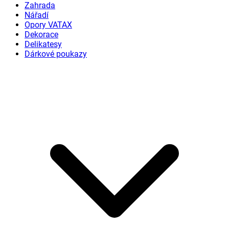
Zahrada
Nářadí
Opory VATAX
Dekorace
Delikatesy
Dárkové poukazy