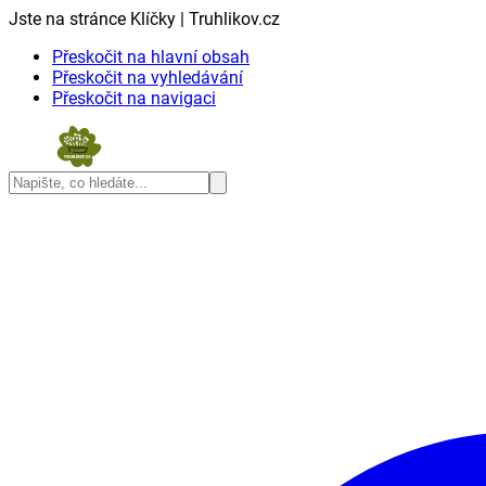
Jste na stránce Klíčky | Truhlikov.cz
Přeskočit na hlavní obsah
Přeskočit na vyhledávání
Přeskočit na navigaci