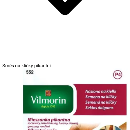
Směs na klíčky pikantní