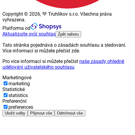
Copyright © 2026, 💚 Truhlikov s.r.o. Všechna práva
vyhrazena.
Platforma od
Aktualizujte svůj souhlas
Zpět nahoru
Tato stránka pojednává o zásadách souhlasu a sledování.
Více informací si můžete přečíst zde.
Pro více informací si můžete přečíst
naše zásady ohledně
udělování uživatelského souhlasu
Marketingové
marketing
Statistické
statistics
Preferenční
preferences
Uložit volby
Přijmout vše
Odmítnout vše