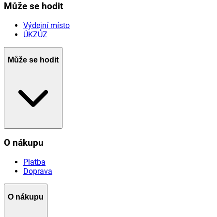
Může se hodit
Výdejní místo
ÚKZÚZ
Může se hodit
O nákupu
Platba
Doprava
O nákupu