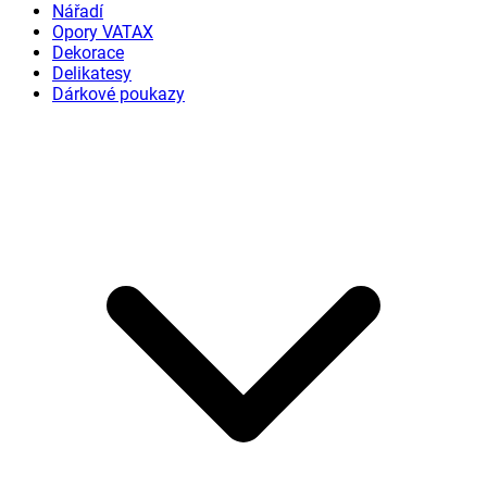
Nářadí
Opory VATAX
Dekorace
Delikatesy
Dárkové poukazy