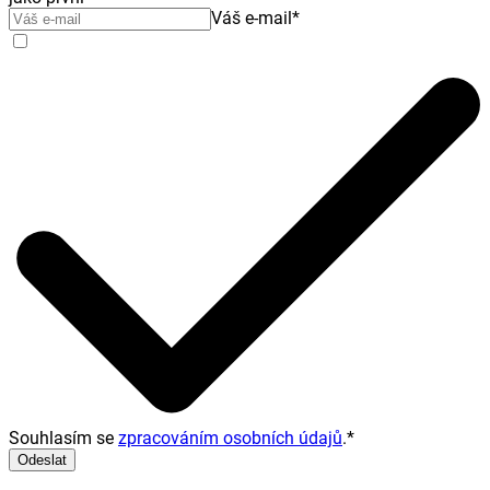
Váš e-mail
*
Souhlasím se
zpracováním osobních údajů
.
*
Odeslat