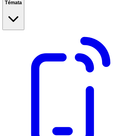
Témata