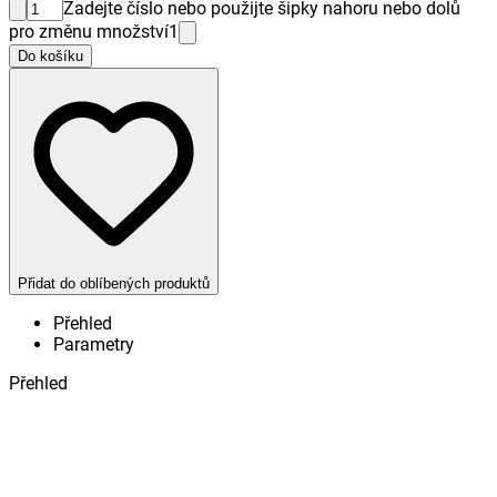
Zadejte číslo nebo použijte šipky nahoru nebo dolů
pro změnu množství
1
Do košíku
Přidat do oblíbených produktů
Přehled
Parametry
Přehled