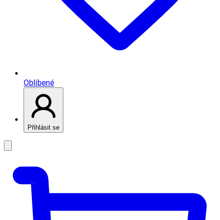
Oblíbené
Přihlásit se