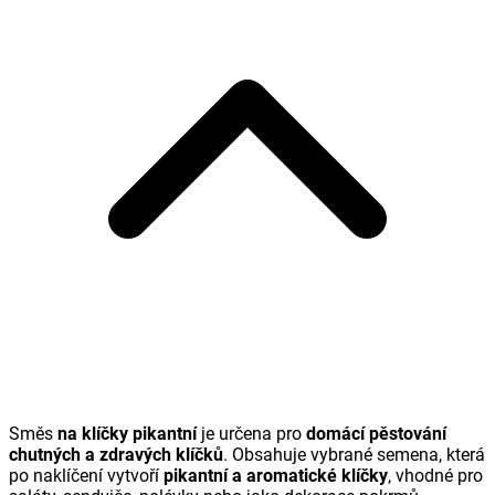
Směs
na klíčky pikantní
je určena pro
domácí pěstování
chutných a zdravých klíčků
. Obsahuje vybrané semena, která
po naklíčení vytvoří
pikantní a aromatické klíčky
, vhodné pro