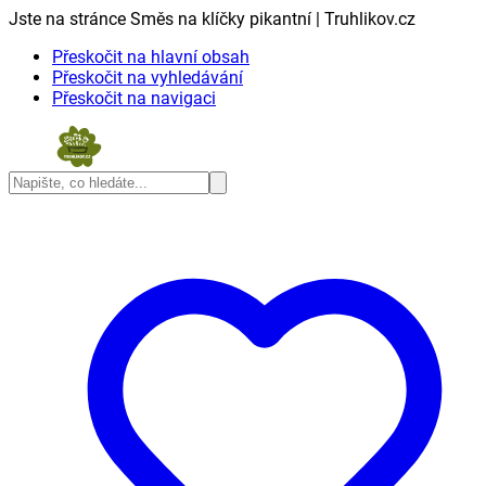
Jste na stránce Směs na klíčky pikantní | Truhlikov.cz
Přeskočit na hlavní obsah
Přeskočit na vyhledávání
Přeskočit na navigaci