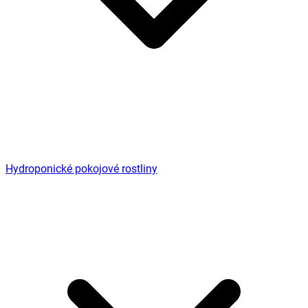
Hydroponické pokojové rostliny