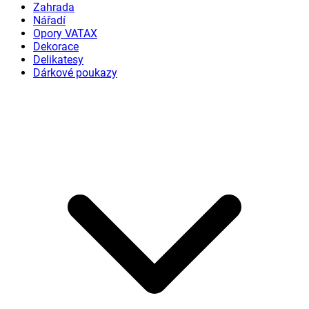
Zahrada
Nářadí
Opory VATAX
Dekorace
Delikatesy
Dárkové poukazy