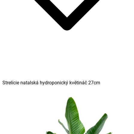
Strelície natalská hydroponický květináč 27cm