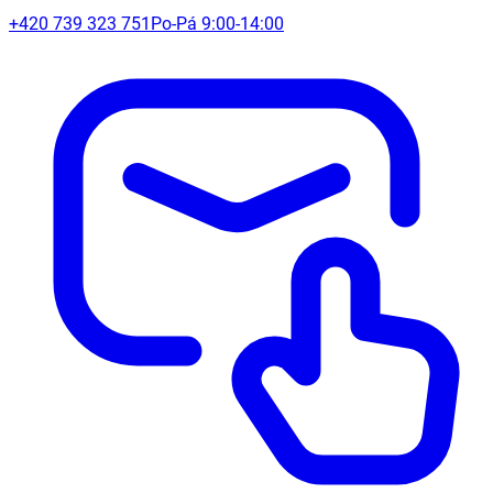
+420 739 323 751
Po-Pá 9:00-14:00