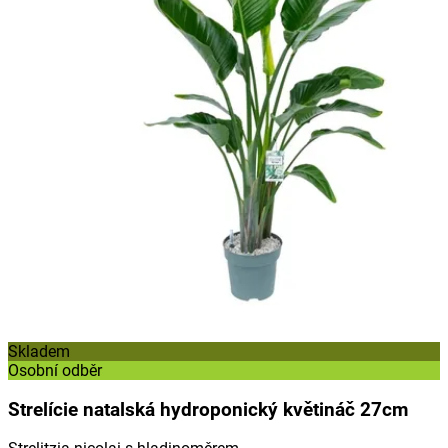
Skladem
Osobní odběr
Strelície natalská hydroponický květináč 27cm