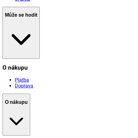
Může se hodit
O nákupu
Platba
Doprava
O nákupu