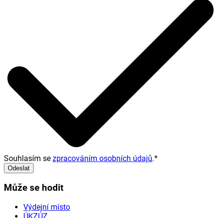
Souhlasím se
zpracováním osobních údajů
.
*
Odeslat
Může se hodit
Výdejní místo
ÚKZÚZ