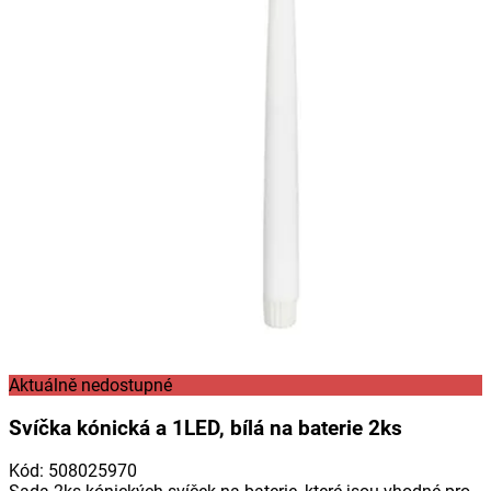
Aktuálně nedostupné
Svíčka kónická a 1LED, bílá na baterie 2ks
Kód
:
508025970