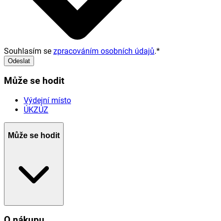
Souhlasím se
zpracováním osobních údajů
.
*
Odeslat
Může se hodit
Výdejní místo
ÚKZÚZ
Může se hodit
O nákupu