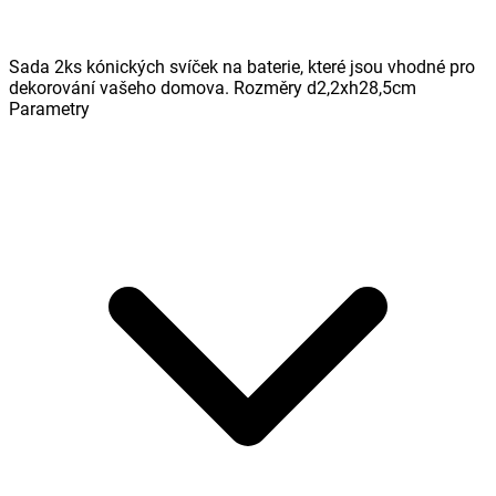
Sada 2ks kónických svíček na baterie, které jsou vhodné pro
dekorování vašeho domova. Rozměry d2,2xh28,5cm
Parametry