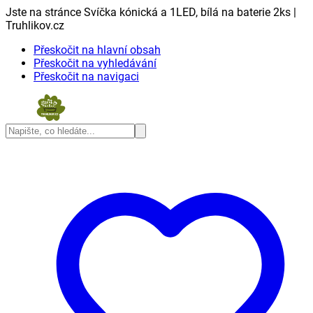
Jste na stránce Svíčka kónická a 1LED, bílá na baterie 2ks |
Truhlikov.cz
Přeskočit na hlavní obsah
Přeskočit na vyhledávání
Přeskočit na navigaci