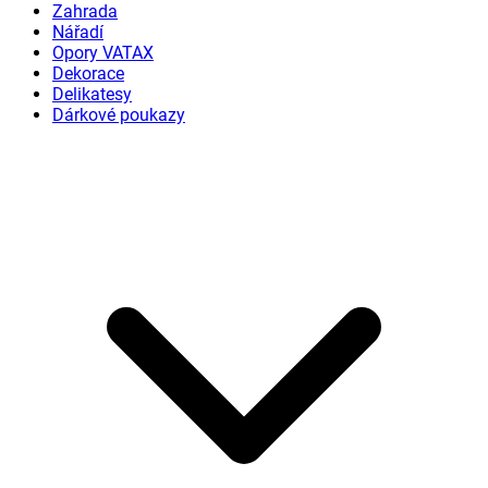
Zahrada
Nářadí
Opory VATAX
Dekorace
Delikatesy
Dárkové poukazy