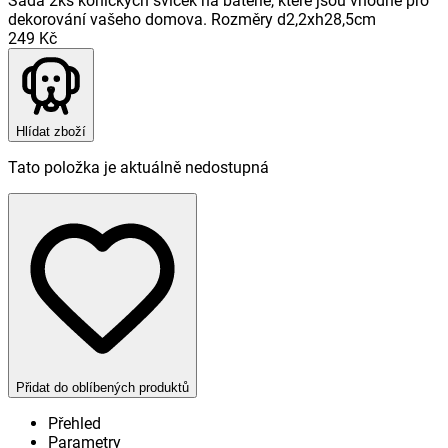
Sada 2ks kónických svíček na baterie, které jsou vhodné pro
dekorování vašeho domova. Rozměry d2,2xh28,5cm
249 Kč
Hlídat zboží
Tato položka je aktuálně nedostupná
Přidat do oblíbených produktů
Přehled
Parametry