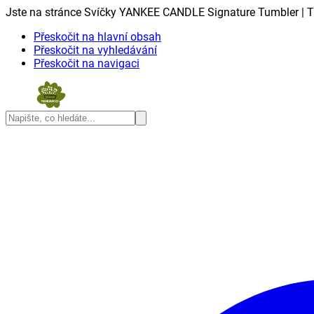
Jste na stránce Svíčky YANKEE CANDLE Signature Tumbler | Tr
Přeskočit na hlavní obsah
Přeskočit na vyhledávání
Přeskočit na navigaci