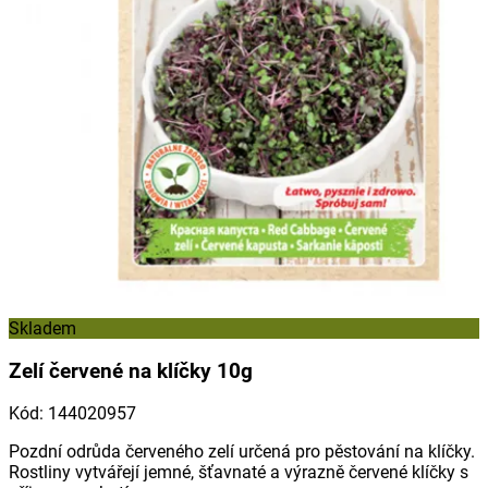
Skladem
Zelí červené na klíčky 10g
Kód
:
144020957
Pozdní odrůda červeného zelí určená pro pěstování na klíčky.
Rostliny vytvářejí jemné, šťavnaté a výrazně červené klíčky s