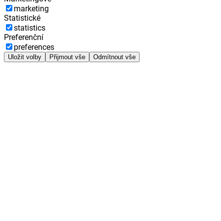
marketing
Statistické
statistics
Preferenční
preferences
Uložit volby
Přijmout vše
Odmítnout vše