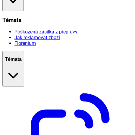
Témata
Poškozená zásilka z přepravy
Jak reklamovat zboží
Florenium
Témata