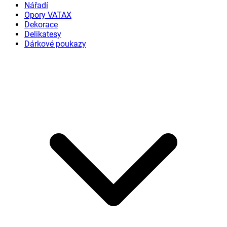
Nářadí
Opory VATAX
Dekorace
Delikatesy
Dárkové poukazy