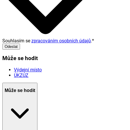
Souhlasím se
zpracováním osobních údajů
.
*
Odeslat
Může se hodit
Výdejní místo
ÚKZÚZ
Může se hodit