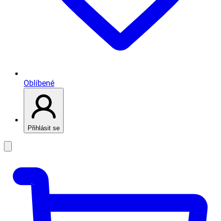
Oblíbené
Přihlásit se