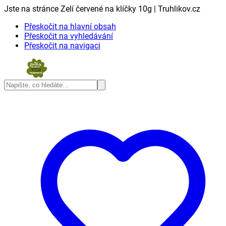
Jste na stránce Zelí červené na klíčky 10g | Truhlikov.cz
Přeskočit na hlavní obsah
Přeskočit na vyhledávání
Přeskočit na navigaci