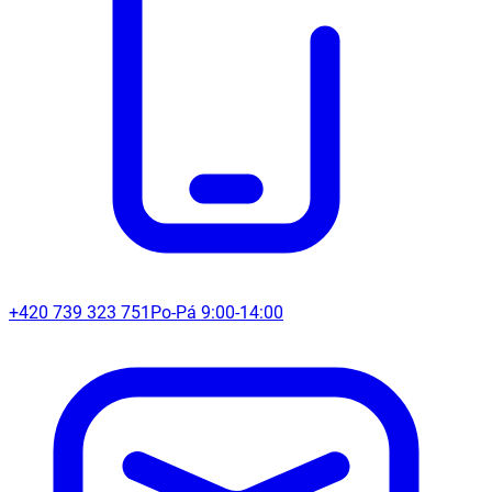
+420 739 323 751
Po-Pá 9:00-14:00