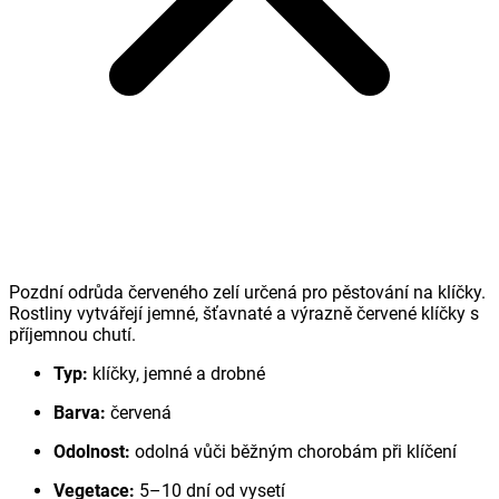
Pozdní odrůda červeného zelí určená pro pěstování na klíčky.
Rostliny vytvářejí jemné, šťavnaté a výrazně červené klíčky s
příjemnou chutí.
Typ:
klíčky, jemné a drobné
Barva:
červená
Odolnost:
odolná vůči běžným chorobám při klíčení
Vegetace:
5–10 dní od vysetí